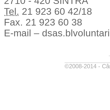
2710 - 420 SINTRA
Tel.
21 923 60 42/18
Fax. 21 923 60 38
E-mail – dsas.blvolunta
©2008-2014 - Câm