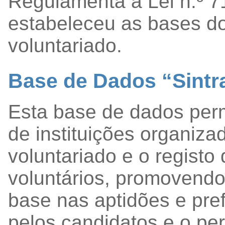
Regulamenta a Lei n.º 7
estabeleceu as bases do
voluntariado.
Base de Dados “Sintra
Esta base de dados perm
de instituições organiza
voluntariado e o registo
voluntários, promovendo
base nas aptidões e pre
pelos candidatos e o per